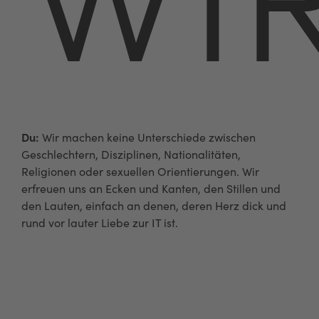
n
Du:
Wir machen keine Unterschiede zwischen
Geschlechtern, Disziplinen, Nationalitäten,
Religionen oder sexuellen Orientierungen. Wir
erfreuen uns an Ecken und Kanten, den Stillen und
den Lauten, einfach an denen, deren Herz dick und
rund vor lauter Liebe zur IT ist.