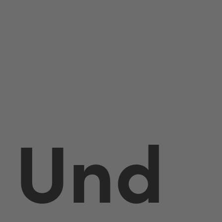
ge
Und